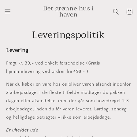
Gå til
Det grønne hus i
indhold
Indkøbsk
haven
Leveringspolitik
Levering
Fragt kr. 39,- ved enkelt forsendelse (Gratis
hjemmelevering ved ordrer fra 498,- )
Når du køber en vare hos os bliver varen afsendt indenfor
2 arbejdsdage. I de fleste tilfælde modtager du pakken
dagen efter afsendelse, men der går som hovedregel 1-3
arbejdsdage, inden du får varen leveret. Lørdag, søndag
og helligdage betragter vi ikke som arbejdsdage.
Er uheldet ude